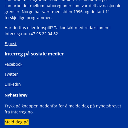
samarbeidet mellom naboregioner som var delt av nasjonale
grenser. Norge har vært med siden 1996, og deltar i 11
forskjellige programmer.
Har du tips eller innspill? Ta kontakt med redaksjonen i
Interreg.no: +47 95 22 04 82
E-post
Interreg på sosiale medier
Facebook
Twitter
LinkedIn
Nyhetsbrev
Trykk på knappen nedenfor for å melde deg på nyhetsbrevet
fra Interreg.no.
Meld deg på