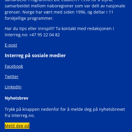
samarbeidet mellom naboregioner som var delt av nasjonale
grenser. Norge har vært med siden 1996, og deltar i 11
forskjellige programmer.
Har du tips eller innspill? Ta kontakt med redaksjonen i
Interreg.no: +47 95 22 04 82
E-post
Interreg på sosiale medier
Facebook
Twitter
LinkedIn
Nyhetsbrev
Trykk på knappen nedenfor for å melde deg på nyhetsbrevet
fra Interreg.no.
Meld deg på