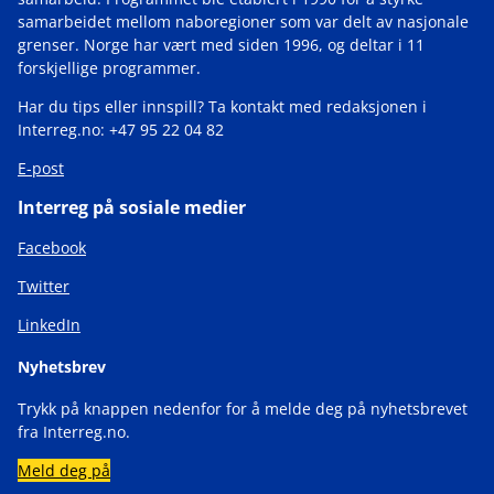
samarbeidet mellom naboregioner som var delt av nasjonale
grenser. Norge har vært med siden 1996, og deltar i 11
forskjellige programmer.
Har du tips eller innspill? Ta kontakt med redaksjonen i
Interreg.no: +47 95 22 04 82
E-post
Interreg på sosiale medier
Facebook
Twitter
LinkedIn
Nyhetsbrev
Trykk på knappen nedenfor for å melde deg på nyhetsbrevet
fra Interreg.no.
Meld deg på