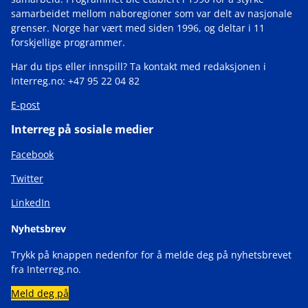
samarbeidet mellom naboregioner som var delt av nasjonale
grenser. Norge har vært med siden 1996, og deltar i 11
forskjellige programmer.
Har du tips eller innspill? Ta kontakt med redaksjonen i
Interreg.no: +47 95 22 04 82
E-post
Interreg på sosiale medier
Facebook
Twitter
LinkedIn
Nyhetsbrev
Trykk på knappen nedenfor for å melde deg på nyhetsbrevet
fra Interreg.no.
Meld deg på