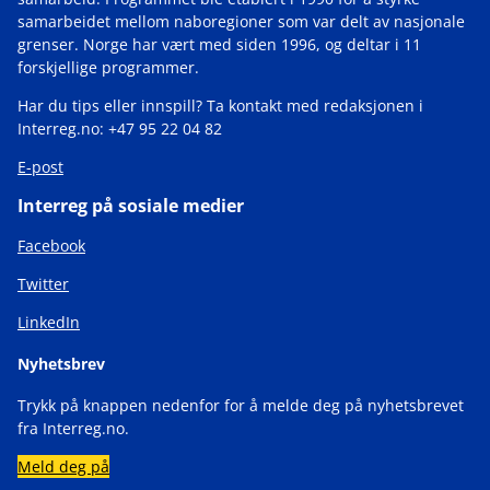
samarbeidet mellom naboregioner som var delt av nasjonale
grenser. Norge har vært med siden 1996, og deltar i 11
forskjellige programmer.
Har du tips eller innspill? Ta kontakt med redaksjonen i
Interreg.no: +47 95 22 04 82
E-post
Interreg på sosiale medier
Facebook
Twitter
LinkedIn
Nyhetsbrev
Trykk på knappen nedenfor for å melde deg på nyhetsbrevet
fra Interreg.no.
Meld deg på