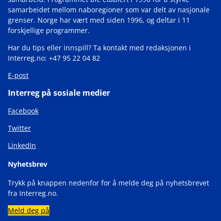
samarbeidet mellom naboregioner som var delt av nasjonale
grenser. Norge har vært med siden 1996, og deltar i 11
forskjellige programmer.
Har du tips eller innspill? Ta kontakt med redaksjonen i
Interreg.no: +47 95 22 04 82
E-post
Interreg på sosiale medier
Facebook
Twitter
LinkedIn
Nyhetsbrev
Trykk på knappen nedenfor for å melde deg på nyhetsbrevet
fra Interreg.no.
Meld deg på