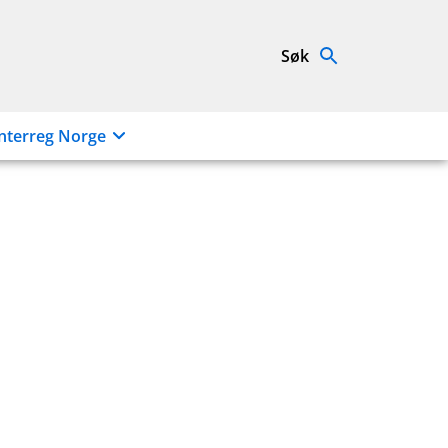
Søk
nterreg Norge