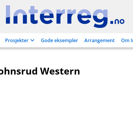
Interreg.no
Prosjekter
Gode eksempler
Arrangement
Om I
Johnsrud Western