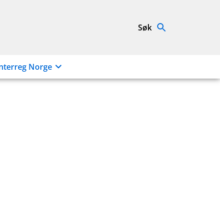
Søk
nterreg Norge