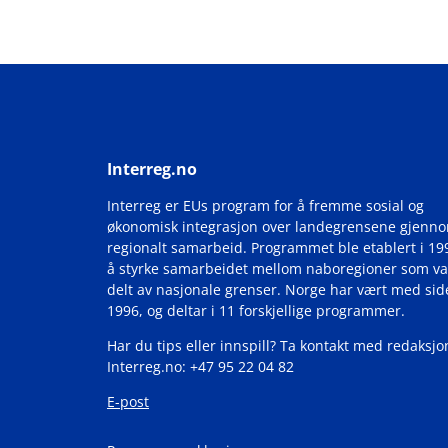
Interreg.no
Interreg er EUs program for å fremme sosial og
økonomisk integrasjon over landegrensene gjenn
regionalt samarbeid. Programmet ble etablert i 19
å styrke samarbeidet mellom naboregioner som va
delt av nasjonale grenser. Norge har vært med si
1996, og deltar i 11 forskjellige programmer.
Har du tips eller innspill? Ta kontakt med redaksjo
Interreg.no: +47 95 22 04 82
E-post