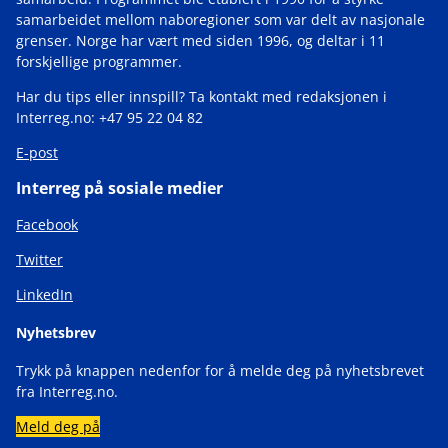
samarbeidet mellom naboregioner som var delt av nasjonale
grenser. Norge har vært med siden 1996, og deltar i 11
forskjellige programmer.
Har du tips eller innspill? Ta kontakt med redaksjonen i
Interreg.no: +47 95 22 04 82
E-post
Interreg på sosiale medier
Facebook
Twitter
LinkedIn
Nyhetsbrev
Trykk på knappen nedenfor for å melde deg på nyhetsbrevet
fra Interreg.no.
Meld deg på