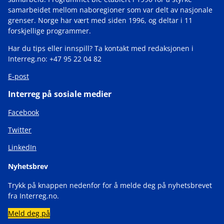
samarbeidet mellom naboregioner som var delt av nasjonale
grenser. Norge har vært med siden 1996, og deltar i 11
forskjellige programmer.
Har du tips eller innspill? Ta kontakt med redaksjonen i
Interreg.no: +47 95 22 04 82
E-post
Interreg på sosiale medier
Facebook
Twitter
LinkedIn
Nyhetsbrev
Trykk på knappen nedenfor for å melde deg på nyhetsbrevet
fra Interreg.no.
Meld deg på