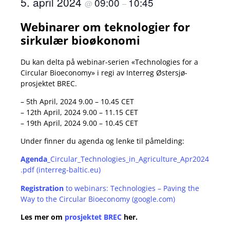
5. april 2024
09:00
10:45
@
–
Webinarer om teknologier for
sirkulær bioøkonomi
Du kan delta på webinar-serien «Technologies for a
Circular Bioeconomy» i regi av Interreg Østersjø-
prosjektet BREC.
– 5th April, 2024 9.00 – 10.45 CET
– 12th April, 2024 9.00 – 11.15 CET
– 19th April, 2024 9.00 – 10.45 CET
Under finner du agenda og lenke til påmelding:
Agenda_
Circular_Technologies_in_Agriculture_Apr2024
.pdf (interreg-baltic.eu)
Registration
to webinars: Technologies – Paving the
Way to the Circular Bioeconomy (google.com)
Les mer om
prosjektet BREC
her.