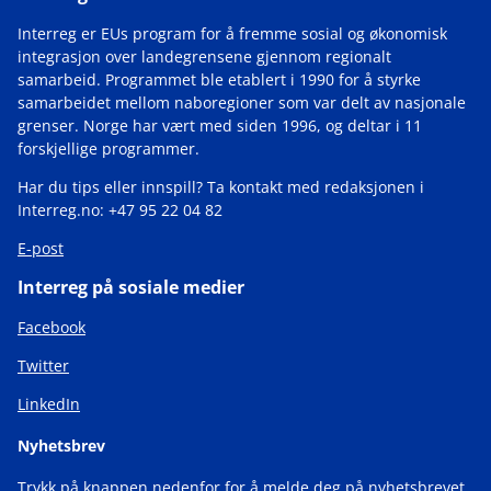
Interreg er EUs program for å fremme sosial og økonomisk
integrasjon over landegrensene gjennom regionalt
samarbeid. Programmet ble etablert i 1990 for å styrke
samarbeidet mellom naboregioner som var delt av nasjonale
grenser. Norge har vært med siden 1996, og deltar i 11
forskjellige programmer.
Har du tips eller innspill? Ta kontakt med redaksjonen i
Interreg.no: +47 95 22 04 82
E-post
Interreg på sosiale medier
Facebook
Twitter
LinkedIn
Nyhetsbrev
Trykk på knappen nedenfor for å melde deg på nyhetsbrevet