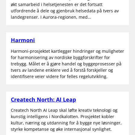
økt samarbeid i helsetjenesten er det fortsatt
utfordrende å dele og gjenbruk helsedata på tvers av
landegrenser. I Aurora-regionen, med…
Harmoni
Harmoni-prosjektet kartlegger hindringer og muligheter
for harmonisering av nordiske byggforskrifter for
trebygg. Målet er å gjøre handel og byggeprosesser på
tvers av landene enklere ved å forstå forskjeller og
identifisere veier videre for felles regelutvikling.
Createch North: AI Leap
Createch North AI Leap skal løfte kreativ teknologi og
kunstig intelligens i Nordkalotten. Prosjektet kobler
kultur, næring og utdanning for å bygge nye løsninger,
styrke kompetanse og øke internasjonal synlighet.