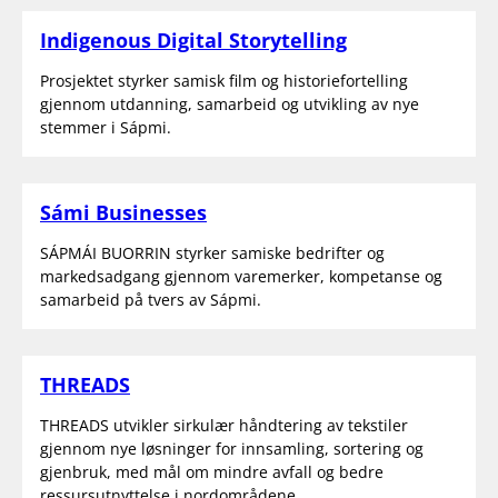
Indigenous Digital Storytelling
Prosjektet styrker samisk film og historiefortelling
gjennom utdanning, samarbeid og utvikling av nye
stemmer i Sápmi.
Sámi Businesses
SÁPMÁI BUORRIN styrker samiske bedrifter og
markedsadgang gjennom varemerker, kompetanse og
samarbeid på tvers av Sápmi.
THREADS
THREADS utvikler sirkulær håndtering av tekstiler
gjennom nye løsninger for innsamling, sortering og
gjenbruk, med mål om mindre avfall og bedre
ressursutnyttelse i nordområdene.