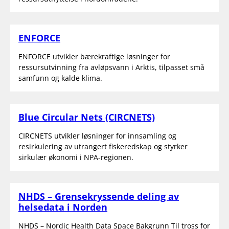
ENFORCE
ENFORCE utvikler bærekraftige løsninger for
ressursutvinning fra avløpsvann i Arktis, tilpasset små
samfunn og kalde klima.
Blue Circular Nets (CIRCNETS)
CIRCNETS utvikler løsninger for innsamling og
resirkulering av utrangert fiskeredskap og styrker
sirkulær økonomi i NPA-regionen.
NHDS – Grensekryssende deling av
helsedata i Norden
NHDS – Nordic Health Data Space Bakgrunn Til tross for