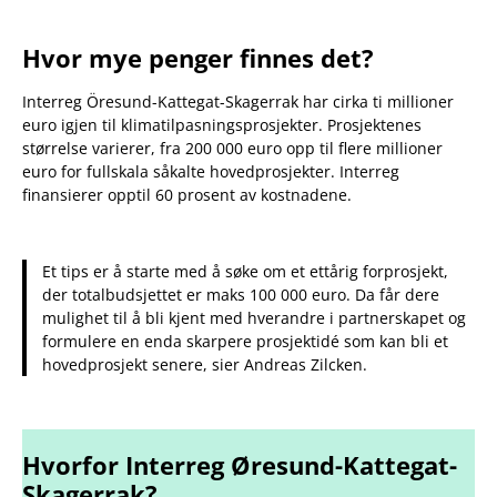
Hvor mye penger finnes det?
Interreg Öresund-Kattegat-Skagerrak har cirka ti millioner
euro igjen til klimatilpasningsprosjekter. Prosjektenes
størrelse varierer, fra 200 000 euro opp til flere millioner
euro for fullskala såkalte hovedprosjekter. Interreg
finansierer opptil 60 prosent av kostnadene.
Et tips er å starte med å søke om et ettårig forprosjekt,
der totalbudsjettet er maks 100 000 euro. Da får dere
mulighet til å bli kjent med hverandre i partnerskapet og
formulere en enda skarpere prosjektidé som kan bli et
hovedprosjekt senere, sier Andreas Zilcken.
Hvorfor Interreg Øresund-Kattegat-
Skagerrak?