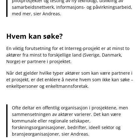
pilotprosjekter og testing av ny teknologi, utvikling av
samarbeidsnettverk, informasjons- og påvirkningsarbeid,
med mer, sier Andreas.
Hvem kan søke?
En viktig forutsetning for et Interreg-prosjekt er at minst to
aktører fra minst to forskjellige land (Sverige, Danmark,
Norge) er partnere i prosjektet.
Når det gjelder hvilke typer aktører som kan være partnere i
et prosjekt, er det enklere å nevne hvem som ikke kan søke –
enkeltpersoner og enkeltmannsforetak.
Ofte deltar en offentlig organisasjon i prosjektene, men
sammensetningen av aktører varierer. Det kan være
kommunale eller regionale selskaper,
forskningsorganisasjoner, bedrifter, ideell sektor og
bransjeorganisasjoner, sier Andreas.