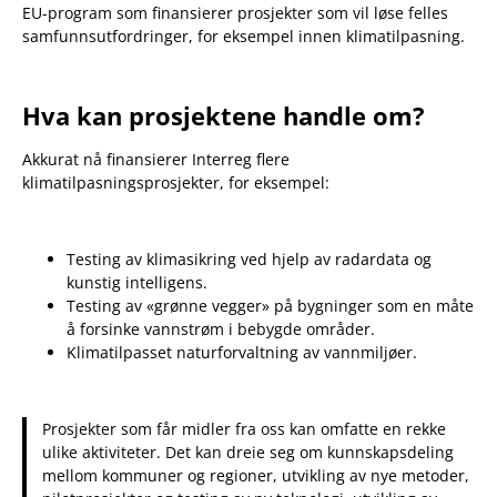
EU-program som finansierer prosjekter som vil løse felles
samfunnsutfordringer, for eksempel innen klimatilpasning.
Hva kan prosjektene handle om?
Akkurat nå finansierer Interreg flere
klimatilpasningsprosjekter, for eksempel:
Testing av klimasikring ved hjelp av radardata og
kunstig intelligens.
Testing av «grønne vegger» på bygninger som en måte
å forsinke vannstrøm i bebygde områder.
Klimatilpasset naturforvaltning av vannmiljøer.
Prosjekter som får midler fra oss kan omfatte en rekke
ulike aktiviteter. Det kan dreie seg om kunnskapsdeling
mellom kommuner og regioner, utvikling av nye metoder,