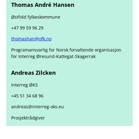
Thomas André Hansen
Østfold fylkeskommune
+47 99 59 96 29
thomashan@ofk.no
Programansvarlig for Norsk forvaltende organisasjon
for Interreg Øresund-Kattegat-Skagerrak
Andreas Zilcken
Interreg ØKS
+45 51 34 68 96
andreas@interreg-oks.eu
Prosjektrådgiver