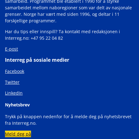
samarbeid. Programmet ble etablert i 1990 for å styrke
samarbeidet mellom naboregioner som var delt av nasjonale
grenser. Norge har vært med siden 1996, og deltar i 11
forskjellige programmer.
Har du tips eller innspill? Ta kontakt med redaksjonen i
Interreg.no: +47 95 22 04 82
E-post
Interreg på sosiale medier
Facebook
Twitter
LinkedIn
Nyhetsbrev
Trykk på knappen nedenfor for å melde deg på nyhetsbrevet
fra Interreg.no.
Meld deg på