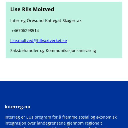
Lise Riis Moltved
Interreg Öresund-Kattegat-Skagerrak
+46706298514
lise.moltved@tillvaxtverket.se
Saksbehandler og Kommunikasjonsansvarlig
Interreg.no
Interreg er EUs program for å fremme sosial og økonomisk
integrasjon over landegrensene gjennom regionalt