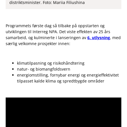
distriktsminister. Foto: Mariia Filiushina
Programmets første dag så tilbake på oppstarten og
utviklingen til Interreg NPA. Det viste effekten av 25 års
samarbeid, og kulminerte i lanseringen av
6. utlysning
, med
særlig velkomne prosjekter innen:
klimatilpasning og risikohåndtering
natur- og biomangfoldsvern
energiomstilling, fornybar energi og energieffektivitet
tilpasset kalde klima og spredtbygde områder