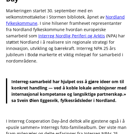
Markeringen startet 30. september med en
velkomstmottakelse i Stormen bibliotek, åpnet av
Nordland
fylkeskommune
. I sine hilsener framhevet representanter
fra Nordland fylkeskommune hvordan europeiske
samarbeid som
Interreg Nordlig Periferi og Arktis
(NPA) har
støttet Nordland i å realisere sin regionale strategi for
innovasjon, utvikling og bærekraft. Interreg NPA 25 års
jubileum i Bodø markerte et viktig milepæl for samarbeid i
nordområdene.
Interreg-samarbeid har hjulpet oss å gjøre ideer om til
konkret handling — ved å koble lokale ambisjoner med
internasjonal kompetanse og langsiktige partnerskap.»
sa Svein Øien Eggesvik, fylkesrådsleder i Nordland.
I Interreg Cooperation Day-ånd deltok alle gjestene også i å
«pusle sammen» Interregs foto-familiealbum. Der viste man
fram milepæler og delte erfaringer fra Interreg NPAs 25-