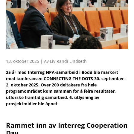
13. oktober 2025 | Av Liv Randi Lindseth
25 år med Interreg NPA-samarbeid i Bodø ble markert
med konferansen CONNECTING THE DOTS 30. september–
2. oktober 2025. Over 200 deltakere fra hele
programområdet kom sammen for å feire resultater,
utforske framtidig samarbeid. 6. utlysning av
prosjektmidler ble åpnet.
Rammet inn av Interreg Cooperation
Day