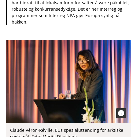
har bidratt til at lokalsamfunn fortsatter å være påkoblet,
robuste og konkurransedyktige. Det er her Interreg og
programmer som Interreg NPA gjør Europa synlig på
bakken.
Claude Véron-Réville, EUs spesialutsending for arktiske
spørsmål. Foto: Mariia Filiushina