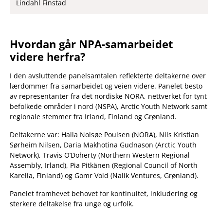
Lindahl Finstad
Hvordan går NPA-samarbeidet
videre herfra?
I den avsluttende panelsamtalen reflekterte deltakerne over
lærdommer fra samarbeidet og veien videre. Panelet besto
av representanter fra det nordiske NORA, nettverket for tynt
befolkede områder i nord (NSPA), Arctic Youth Network samt
regionale stemmer fra Irland, Finland og Grønland.
Deltakerne var: Halla Nolsøe Poulsen (NORA), Nils Kristian
Sørheim Nilsen, Daria Makhotina Gudnason (Arctic Youth
Network), Travis O’Doherty (Northern Western Regional
Assembly, Irland), Pia Pitkänen (Regional Council of North
Karelia, Finland) og Gomr Vold (Nalik Ventures, Grønland).
Panelet framhevet behovet for kontinuitet, inkludering og
sterkere deltakelse fra unge og urfolk.