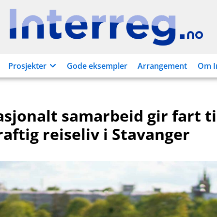
Interreg.no
Prosjekter
Gode eksempler
Arrangement
Om I
sjonalt samarbeid gir fart ti
ftig reiseliv i Stavanger