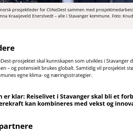
 norsk prosjektleder for CliNeDest sammen med prosjektmedarbeide
nna Kraaijeveld Enerstvedt – alle i Stavanger kommune. Foto: Knu
dere
est-prosjektet skal kunnskapen som utvikles i Stavanger 
en – og potensielt brukes globalt. Samtidig vil prosjektet s
munes egne klima- og næringsstrategier.
er klar: Reiselivet i Stavanger skal bli et forb
rekraft kan kombineres med vekst og innova
partnere