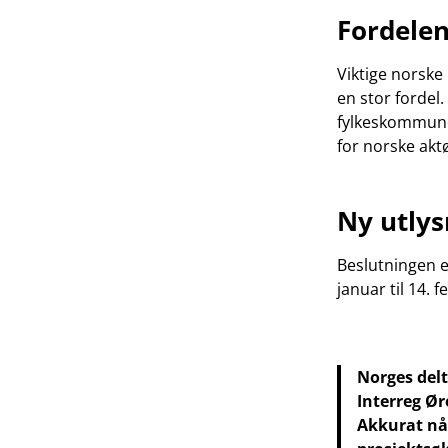
Fordele
Viktige norske
en stor fordel
fylkeskommune
for norske akt
Ny utlys
Beslutningen e
januar til 14. 
Norges delt
Interreg Ø
Akkurat nå 