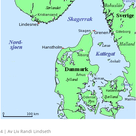
4 | Av Liv Randi Lindseth