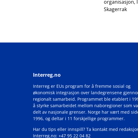
organisasjon, 
Skagerrak
Interreg.no
Interreg er EUs program for å fremme sosial og
økonomisk integrasjon over landegrensene gjenn
regionalt samarbeid. Programmet ble etablert i 19
å styrke samarbeidet mellom naboregioner som va
delt av nasjonale grenser. Norge har vært med si
1996, og deltar i 11 forskjellige programmer.
Har du tips eller innspill? Ta kontakt med redaksjo
Interreg.no: +47 95 22 04 82