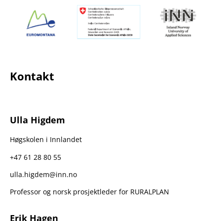
Kontakt
Ulla Higdem
Høgskolen i Innlandet
+47 61 28 80 55
ulla.higdem@inn.no
Professor og norsk prosjektleder for RURALPLAN
Erik Hagen