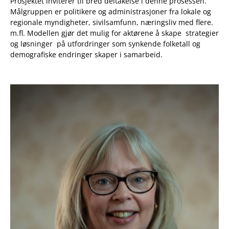
Prosjektet inviterer til bred deltakelse i denne prosessen.
Målgruppen er politikere og administrasjoner fra lokale og
regionale myndigheter, sivilsamfunn, næringsliv med flere.
m.fl. Modellen gjør det mulig for aktørene å skape strategier
og løsninger på utfordringer som synkende folketall og
demografiske endringer skaper i samarbeid.