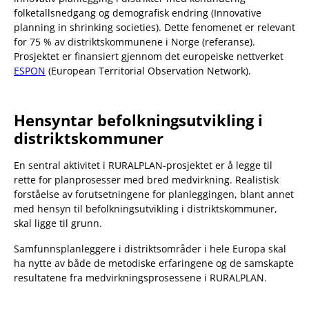
folketallsnedgang og demografisk endring (Innovative
planning in shrinking societies). Dette fenomenet er relevant
for 75 % av distriktskommunene i Norge (referanse).
Prosjektet er finansiert gjennom det europeiske nettverket
ESPON
(European Territorial Observation Network).
Hensyntar befolkningsutvikling i
distriktskommuner
En sentral aktivitet i RURALPLAN-prosjektet er å legge til
rette for planprosesser med bred medvirkning. Realistisk
forståelse av forutsetningene for planleggingen, blant annet
med hensyn til befolkningsutvikling i distriktskommuner,
skal ligge til grunn.
Samfunnsplanleggere i distriktsområder i hele Europa skal
ha nytte av både de metodiske erfaringene og de samskapte
resultatene fra medvirkningsprosessene i RURALPLAN.