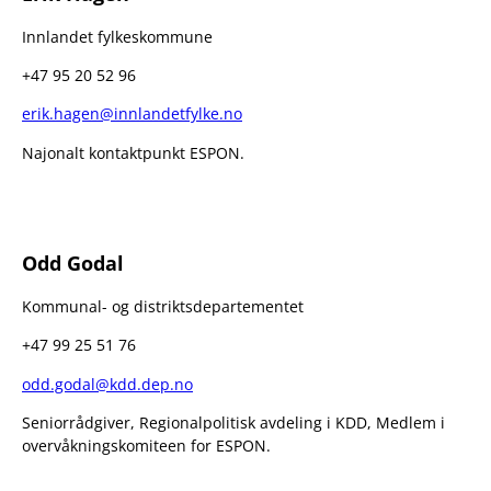
Innlandet fylkeskommune
+47 95 20 52 96
erik.hagen@innlandetfylke.no
Najonalt kontaktpunkt ESPON.
Odd Godal
Kommunal- og distriktsdepartementet
+47 99 25 51 76
odd.godal@kdd.dep.no
Seniorrådgiver, Regionalpolitisk avdeling i KDD, Medlem i
overvåkningskomiteen for ESPON.