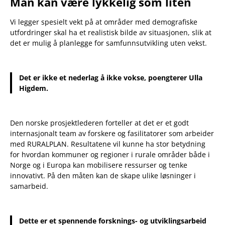
Man kan være lykkelig som liten
Vi legger spesielt vekt på at områder med demografiske
utfordringer skal ha et realistisk bilde av situasjonen, slik at
det er mulig å planlegge for samfunnsutvikling uten vekst.
Det er ikke et nederlag å ikke vokse, poengterer Ulla
Higdem.
Den norske prosjektlederen forteller at det er et godt
internasjonalt team av forskere og fasilitatorer som arbeider
med RURALPLAN. Resultatene vil kunne ha stor betydning
for hvordan kommuner og regioner i rurale områder både i
Norge og i Europa kan mobilisere ressurser og tenke
innovativt. På den måten kan de skape ulike løsninger i
samarbeid.
Dette er et spennende forsknings- og utviklingsarbeid