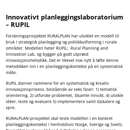
Innovativt planleggingslaboratorium
– RUPIL
Forskningsprosjektet RURALPLAN har utviklet en modell til
bruk i strategisk planlegging og politikkutforming i rurale
områder. Modellen heter RUPIL; Rural Planning and
Innovation Lab, og bygger på godt utprøvd
innovasjonsmetodikk. Det er likevel noe nytt å løfte denne
metodikken inn i en planleggingskontekst på en systematisk
måte.
RUPIL danner rammene for en systematisk og kreativ
innovasjonsprosess, bestående av seks faser: 1) tematisk
orientering, 2) utforske problemet, 3)samle innsikt, 4) utvikle
idéer, teste og evaluere 5) implementere samt 6)skalere og
spre.
RURALPLAN-prosjektet skal teste modellen i en konkret
planleggingskontekst i henholdsvis Norge, Sverige og Sveits.