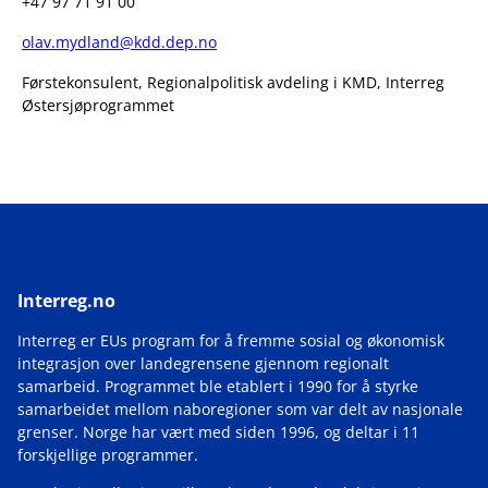
+47 97 71 91 00
olav.mydland@kdd.dep.no
Førstekonsulent, Regionalpolitisk avdeling i KMD, Interreg
Østersjøprogrammet
Interreg.no
Interreg er EUs program for å fremme sosial og økonomisk
integrasjon over landegrensene gjennom regionalt
samarbeid. Programmet ble etablert i 1990 for å styrke
samarbeidet mellom naboregioner som var delt av nasjonale
grenser. Norge har vært med siden 1996, og deltar i 11
forskjellige programmer.