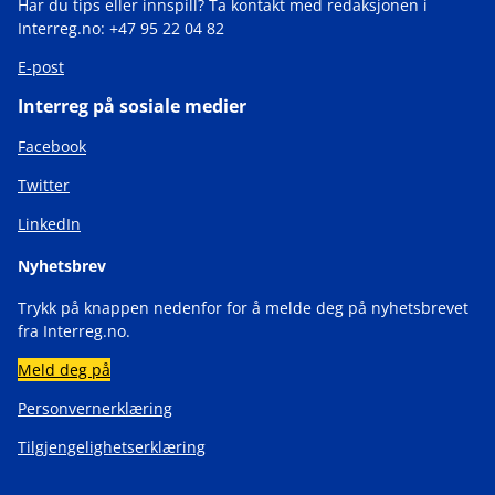
Har du tips eller innspill? Ta kontakt med redaksjonen i
Interreg.no: +47 95 22 04 82
E-post
Interreg på sosiale medier
Facebook
Twitter
LinkedIn
Nyhetsbrev
Trykk på knappen nedenfor for å melde deg på nyhetsbrevet
fra Interreg.no.
Meld deg på
Personvernerklæring
Tilgjengelighetserklæring