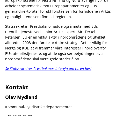
Europakontorene for Nord-Finland og Nord-Sverige hvor de
arbeider systematisk mot Europaparlamentet og EUs
generaldirektorater for økt forståelsen for forholdene i Arktis
og mulighetene som finnes i regionen.
Statssekretær Prestbakmo hadde også møte med EUs
utenrikstjeneste ved senior Arctic expert, Mr. Terkel
Petersen. EU er en viktig aktør i nordområdene og utviklet
allerede i 2008 den første arktiske strategi. Det er viktig for
Norge og KDD at vi fremmer våre interesser i nord overfor
EUs utenrikstjeneste, og at de også ser betydningen av at
nordområdene skal være gode steder å bo.
Se Statssekretær Prestbakmos intervju om turen her!
Kontakt
Olav Mydland
Kommunal- og distriktsdepartementet