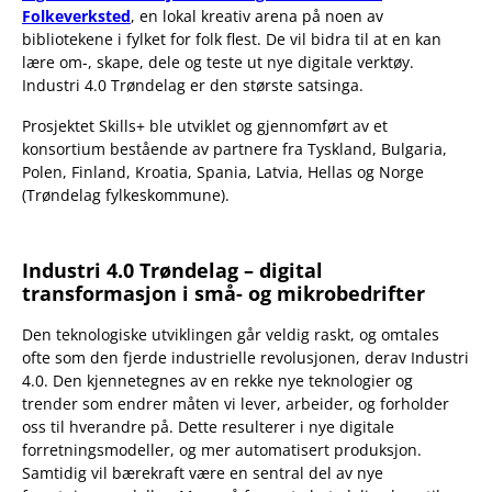
Folkeverksted
, en lokal kreativ arena på noen av
bibliotekene i fylket for folk flest. De vil bidra til at en kan
lære om-, skape, dele og teste ut nye digitale verktøy.
Industri 4.0 Trøndelag er den største satsinga.
Prosjektet Skills+ ble utviklet og gjennomført av et
konsortium bestående av partnere fra Tyskland, Bulgaria,
Polen, Finland, Kroatia, Spania, Latvia, Hellas og Norge
(Trøndelag fylkeskommune).
Industri 4.0 Trøndelag – digital
transformasjon i små- og mikrobedrifter
Den teknologiske utviklingen går veldig raskt, og omtales
ofte som den fjerde industrielle revolusjonen, derav Industri
4.0. Den kjennetegnes av en rekke nye teknologier og
trender som endrer måten vi lever, arbeider, og forholder
oss til hverandre på. Dette resulterer i nye digitale
forretningsmodeller, og mer automatisert produksjon.
Samtidig vil bærekraft være en sentral del av nye