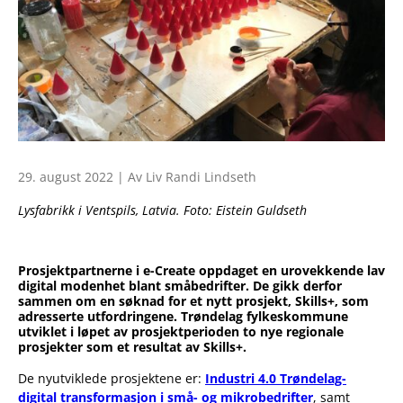
29. august 2022 | Av Liv Randi Lindseth
Lysfabrikk i Ventspils, Latvia. Foto: Eistein Guldseth
Prosjektpartnerne i e-Create oppdaget en urovekkende lav
digital modenhet blant småbedrifter. De gikk derfor
sammen om en søknad for et nytt prosjekt, Skills+, som
adresserte utfordringene. Trøndelag fylkeskommune
utviklet i løpet av prosjektperioden to nye regionale
prosjekter som et resultat av Skills+.
De nyutviklede prosjektene er:
Industri 4.0 Trøndelag-
digital transformasjon i små- og mikrobedrifter
, samt