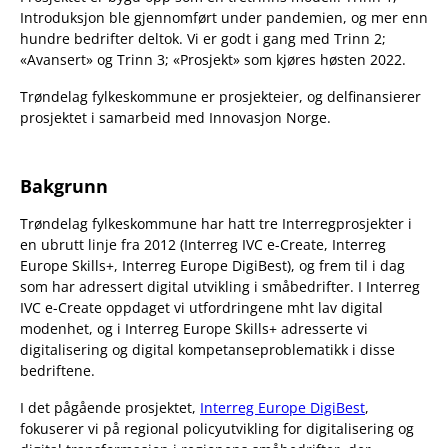
Introduksjon ble gjennomført under pandemien, og mer enn
hundre bedrifter deltok. Vi er godt i gang med Trinn 2;
«Avansert» og Trinn 3; «Prosjekt» som kjøres høsten 2022.
Trøndelag fylkeskommune er prosjekteier, og delfinansierer
prosjektet i samarbeid med Innovasjon Norge.
Bakgrunn
Trøndelag fylkeskommune har hatt tre Interregprosjekter i
en ubrutt linje fra 2012 (Interreg IVC e-Create, Interreg
Europe Skills+, Interreg Europe DigiBest), og frem til i dag
som har adressert digital utvikling i småbedrifter. I Interreg
IVC e-Create oppdaget vi utfordringene mht lav digital
modenhet, og i Interreg Europe Skills+ adresserte vi
digitalisering og digital kompetanseproblematikk i disse
bedriftene.
I det pågående prosjektet,
Interreg Europe DigiBest
,
fokuserer vi på regional policyutvikling for digitalisering og