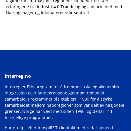
digital transformasjon i regionens småbedrifter, der
erfaringene fra Industri 4.0 Trøndelag og samarbeidet med
Næringshager og Inkubatorer står sentralt.
Interreg.no
Interreg er EUs program for å fremme sosial og økonomisk
integrasjon over landegrensene gjennom regionalt
samarbeid. Programmet ble etablert i 1990 for å styrke
samarbeidet mellom naboregioner som var delt av nasjonale
grenser. Norge har vært med siden 1996, og deltar i 11
forskjellige programmer.
Har du tips eller innspill? Ta kontakt med redaksjonen i