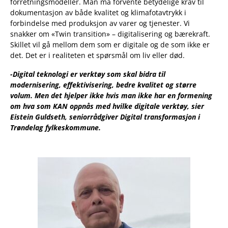
forretningsmodeller. Man må forvente betydelige krav til
dokumentasjon av både kvalitet og klimafotavtrykk i
forbindelse med produksjon av varer og tjenester. Vi
snakker om «Twin transition» – digitalisering og bærekraft.
Skillet vil gå mellom dem som er digitale og de som ikke er
det. Det er i realiteten et spørsmål om liv eller død.
-Digital teknologi er verktøy som skal bidra til
modernisering, effektivisering, bedre kvalitet og større
volum. Men det hjelper ikke hvis man ikke har en formening
om hva som KAN oppnås med hvilke digitale verktøy, sier
Eistein Guldseth, seniorrådgiver Digital transformasjon i
Trøndelag fylkeskommune.