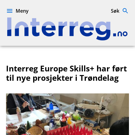
Hopp
til
Meny
Søk
innhold
Interreg.no
Interreg Europe Skills+ har ført
til nye prosjekter i Trøndelag