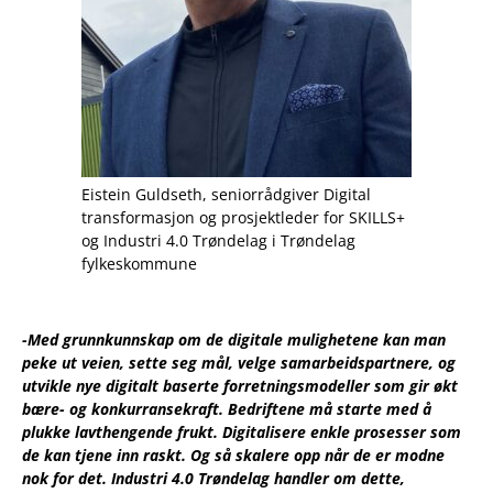
Eistein Guldseth, seniorrådgiver Digital
transformasjon og prosjektleder for SKILLS+
og Industri 4.0 Trøndelag i Trøndelag
fylkeskommune
-Med grunnkunnskap om de digitale mulighetene kan man
peke ut veien, sette seg mål, velge samarbeidspartnere, og
utvikle nye digitalt baserte forretningsmodeller som gir økt
bære- og konkurransekraft. Bedriftene må starte med å
plukke lavthengende frukt. Digitalisere enkle prosesser som
de kan tjene inn raskt. Og så skalere opp når de er modne
nok for det.
Industri 4.0 Trøndelag handler om dette,