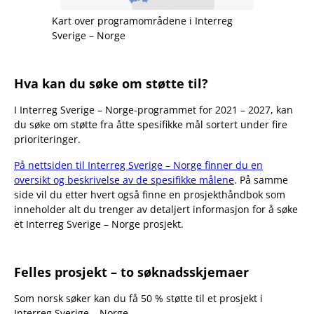
Kart over programområdene i Interreg
Sverige – Norge
Hva kan du søke om støtte til?
I Interreg Sverige – Norge-programmet for 2021 – 2027, kan
du søke om støtte fra åtte spesifikke mål sortert under fire
prioriteringer.
På nettsiden til Interreg Sverige – Norge finner du en
oversikt og beskrivelse av de spesifikke målene
. På samme
side vil du etter hvert også finne en prosjekthåndbok som
inneholder alt du trenger av detaljert informasjon for å søke
et Interreg Sverige – Norge prosjekt.
Felles prosjekt – to søknadsskjemaer
Som norsk søker kan du få 50 % støtte til et prosjekt i
Interreg Sverige – Norge.