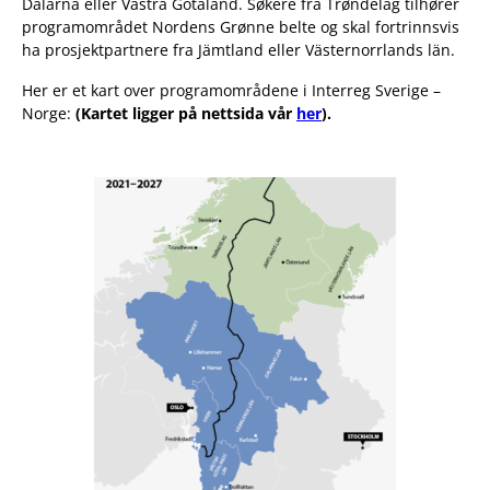
Dalarna eller Västra Götaland. Søkere fra Trøndelag tilhører
programområdet Nordens Grønne belte og skal fortrinnsvis
ha prosjektpartnere fra Jämtland eller Västernorrlands län.
Her er et kart over programområdene i Interreg Sverige –
Norge:
(Kartet ligger på nettsida vår
her
).