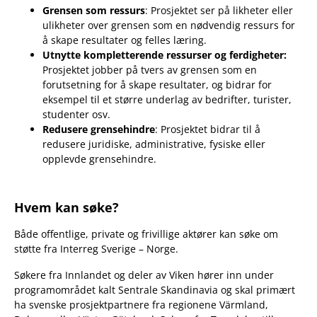
Grensen som ressurs
: Prosjektet ser på likheter eller
ulikheter over grensen som en nødvendig ressurs for
å skape resultater og felles læring.
Utnytte kompletterende ressurser og ferdigheter
:
Prosjektet jobber på tvers av grensen som en
forutsetning for å skape resultater, og bidrar for
eksempel til et større underlag av bedrifter, turister,
studenter osv.
Redusere grensehindre
: Prosjektet bidrar til å
redusere juridiske, administrative, fysiske eller
opplevde grensehindre.
Hvem kan søke?
Både offentlige, private og frivillige aktører kan søke om
støtte fra Interreg Sverige – Norge.
Søkere fra Innlandet og deler av Viken hører inn under
programområdet kalt Sentrale Skandinavia og skal primært
ha svenske prosjektpartnere fra regionene Värmland,