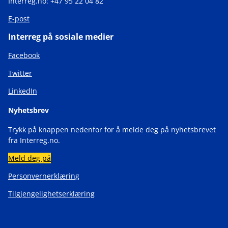
Interreg.no: +47 95 22 04 82
E-post
Interreg på sosiale medier
Facebook
Twitter
LinkedIn
Nyhetsbrev
Trykk på knappen nedenfor for å melde deg på nyhetsbrevet
fra Interreg.no.
Meld deg på
Personvernerklæring
Tilgjengelighetserklæring