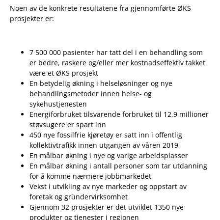
Noen av de konkrete resultatene fra gjennomførte ØKS
prosjekter er:
7 500 000 pasienter har tatt del i en behandling som
er bedre, raskere og/eller mer kostnadseffektiv takket
være et ØKS prosjekt
En betydelig økning i helseløsninger og nye
behandlingsmetoder innen helse- og
sykehustjenesten
Energiforbruket tilsvarende forbruket til 12,9 millioner
støvsugere er spart inn
450 nye fossilfrie kjøretøy er satt inn i offentlig
kollektivtrafikk innen utgangen av våren 2019
En målbar økning i nye og varige arbeidsplasser
En målbar økning i antall personer som tar utdanning
for å komme nærmere jobbmarkedet
Vekst i utvikling av nye markeder og oppstart av
foretak og gründervirksomhet
Gjennom 32 prosjekter er det utviklet 1350 nye
produkter og tjenester i regionen