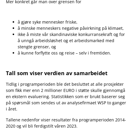
Mer konkret går man over grensen for
å gjøre syke mennesker friske,
å minske menneskers negative påvirkning på klimaet,
ikke å miste vår skandinaviske konkurransekraft og for
å unngå arbeidsløshet og et arbeidsmarked med
stengte grenser, og
å kunne forflytte oss og reise – selv i fremtiden.
Tall som viser verdien av samarbeidet
Tidlig i programperioden ble det besluttet at alle prosjekter
som fikk mer enn 2 millioner EURO i støtte skulle gjennomgå
en ekstern evaluering. Statistikken som er brukt baserer seg
på spørsmål som sendes ut av analysefirmaet WSP to ganger
i året.
Tallene nedenfor viser resultater fra programperioden 2014-
2020 og vil bli ferdigstilt våren 2023.