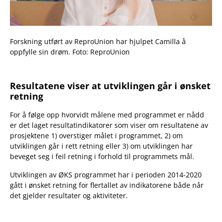
Forskning utført av ReproUnion har hjulpet Camilla å
oppfylle sin drøm. Foto: ReproUnion
Resultatene viser at utviklingen går i ønsket
retning
For å følge opp hvorvidt målene med programmet er nådd
er det laget resultatindikatorer som viser om resultatene av
prosjektene 1) overstiger målet i programmet, 2) om
utviklingen går i rett retning eller 3) om utviklingen har
beveget seg i feil retning i forhold til programmets mål.
Utviklingen av ØKS programmet har i perioden 2014-2020
gått i ønsket retning for flertallet av indikatorene både når
det gjelder resultater og aktiviteter.