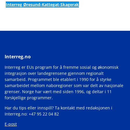
Interreg Øresund-Kattegat-Skagerak
Interreg.no
Interreg er EUs program for å fremme sosial og økonomisk
integrasjon over landegrensene gjennom regionalt
samarbeid. Programmet ble etablert i 1990 for å styrke
samarbeidet mellom naboregioner som var delt av nasjonale
grenser. Norge har vært med siden 1996, og deltar i 11
forskjellige programmer.
Har du tips eller innspill? Ta kontakt med redaksjonen i
Interreg.no: +47 95 22 04 82
E-post