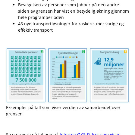
Bevegelsen av personer som jobber på den andre
siden av grensen har vist en betydelig økning gjennom
hele programperioden
46 nye transportløsninger for raskere, mer varige og
effektiv transport
Eksempler på tall som viser verdien av samarbeidet over
grensen
Se nærmere på tallene på
Interreg ØKS Siffror som visar