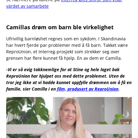
värdet av samarbete
Camillas drøm om barn ble virkelighet
Ufrivillig barnløshet regnes som en sykdom. I Skandinavia
har hvert fjerde par problemer med å få barn. Takket være
ReproUnion, et Interreg-prosjekt som strekker seg over
grensen har flere kunnet få hjelp. En av dem er Camilla.
-Vi er så evig takknemlige for at Stine og hele laget bak
ReproUnion har hjulpet oss med dette problemet. Uten de
tror jeg ikke at vi hadde kunnet oppfylle drømmen om å få en
familie, sier Camilla i en
film, produsert av ReproUnion
.