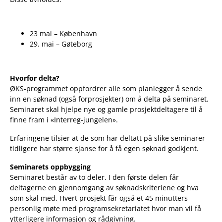
23 mai – København
29. mai – Gøteborg
Hvorfor delta?
ØKS-programmet oppfordrer alle som planlegger å sende
inn en søknad (også forprosjekter) om å delta på seminaret.
Seminaret skal hjelpe nye og gamle prosjektdeltagere til å
finne fram i «Interreg-jungelen».
Erfaringene tilsier at de som har deltatt på slike seminarer
tidligere har større sjanse for å få egen søknad godkjent.
Seminarets oppbygging
Seminaret består av to deler. I den første delen får
deltagerne en gjennomgang av søknadskriteriene og hva
som skal med. Hvert prosjekt får også et 45 minutters
personlig møte med programsekretariatet hvor man vil få
ytterligere informasjon og rådgivning.