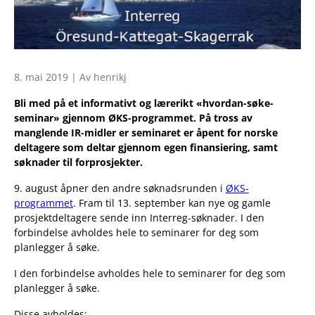
8. mai 2019 | Av henrikj
Bli med på et informativt og lærerikt «hvordan-søke-
seminar» gjennom ØKS-programmet. På tross av
manglende IR-midler er seminaret er åpent for norske
deltagere som deltar gjennom egen finansiering, samt
søknader til forprosjekter.
9. august åpner den andre søknadsrunden i
ØKS-
programmet
. Fram til 13. september kan nye og gamle
prosjektdeltagere sende inn Interreg-søknader. I den
forbindelse avholdes hele to seminarer for deg som
planlegger å søke.
I den forbindelse avholdes hele to seminarer for deg som
planlegger å søke.
Disse avholdes: