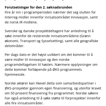
Forutsetninger for den 2. søknadsrunden
Fire år inn i programperioden nærmer det seg slutten for
Interreg-midler innenfor innsatsområdet Innovasjon, samt
de norsk IR-midlene.
Svenske og danske prosjektdeltagere har anledning til å
søke innenfor de resterende innsatsområdene (Grønn
økonomi, Transport og Sysselsetting), samt alle geografiske
delområder.
Per dags dato er det høyst usikkert om det kommer til å
være midler til Innovasjon og den norske
programdeltagelsen til høsten. Nærmere opplysninger om
dette kommer fortløpende på ØKS-programmets
hjemmeside.
Norske aktører kan likevel delta som samarbeidspartner i
ØKS-prosjekter gjennom egen finansiering, og utenfor kravet
om 50 prosent finansiering fra programmet. Norske søkere
har også anledning til å søke støtte til forprosjekter innenfor
alle fire innsatsområder.