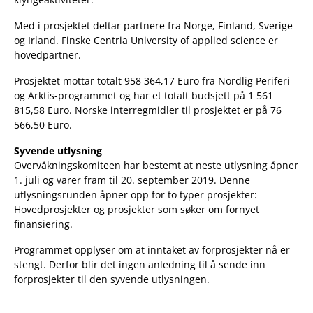
Med i prosjektet deltar partnere fra Norge, Finland, Sverige
og Irland. Finske Centria University of applied science er
hovedpartner.
Prosjektet mottar totalt 958 364,17 Euro fra Nordlig Periferi
og Arktis-programmet og har et totalt budsjett på 1 561
815,58 Euro. Norske interregmidler til prosjektet er på 76
566,50 Euro.
Syvende utlysning
Overvåkningskomiteen har bestemt at neste utlysning åpner
1. juli og varer fram til 20. september 2019. Denne
utlysningsrunden åpner opp for to typer prosjekter:
Hovedprosjekter og prosjekter som søker om fornyet
finansiering.
Programmet opplyser om at inntaket av forprosjekter nå er
stengt. Derfor blir det ingen anledning til å sende inn
forprosjekter til den syvende utlysningen.