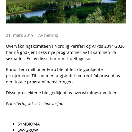
21. mars 2019 | Av henrikj
Overvåkningskomiteen i Nordlig Periferi og Arktis 2014-2020
har nå godkjent seks nye programmer av til sammen 25
søknader. En av disse har norsk deltagelse.
Rundt fem millioner Euro ble tildelt de godkjente
prosjektene. Til sammen utgjør det omtrent 94 prosent av
den totale programfinansieringen.
Disse prosjektene ble godkjent av overvåkningskomiteen:
Prioriteringsakse 1: Innovasjon
SYMBIOMA
SW-GROW