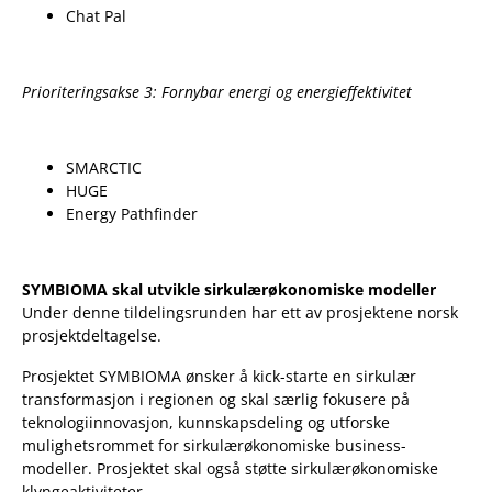
Chat Pal
Prioriteringsakse 3: Fornybar energi og energieffektivitet
SMARCTIC
HUGE
Energy Pathfinder
SYMBIOMA skal utvikle sirkulærøkonomiske modeller
Under denne tildelingsrunden har ett av prosjektene norsk
prosjektdeltagelse.
Prosjektet SYMBIOMA ønsker å kick-starte en sirkulær
transformasjon i regionen og skal særlig fokusere på
teknologiinnovasjon, kunnskapsdeling og utforske
mulighetsrommet for sirkulærøkonomiske business-
modeller. Prosjektet skal også støtte sirkulærøkonomiske
klyngeaktiviteter.