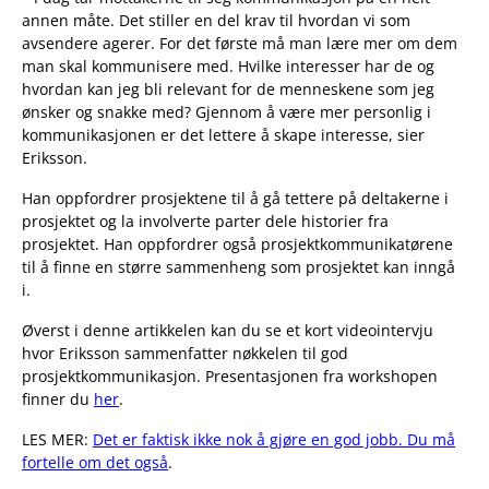
annen måte. Det stiller en del krav til hvordan vi som
avsendere agerer. For det første må man lære mer om dem
man skal kommunisere med. Hvilke interesser har de og
hvordan kan jeg bli relevant for de menneskene som jeg
ønsker og snakke med? Gjennom å være mer personlig i
kommunikasjonen er det lettere å skape interesse, sier
Eriksson.
Han oppfordrer prosjektene til å gå tettere på deltakerne i
prosjektet og la involverte parter dele historier fra
prosjektet. Han oppfordrer også prosjektkommunikatørene
til å finne en større sammenheng som prosjektet kan inngå
i.
Øverst i denne artikkelen kan du se et kort videointervju
hvor Eriksson sammenfatter nøkkelen til god
prosjektkommunikasjon. Presentasjonen fra workshopen
finner du
her
.
LES MER:
Det er faktisk ikke nok å gjøre en god jobb. Du må
fortelle om det også
.