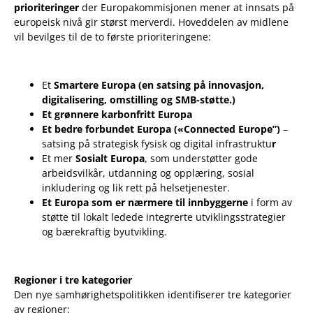
prioriteringer
der Europakommisjonen mener at innsats på
europeisk nivå gir størst merverdi. Hoveddelen av midlene
vil bevilges til de to første prioriteringene:
Et
Smartere Europa (en satsing på innovasjon,
digitalisering, omstilling og SMB-støtte.)
Et grønnere karbonfritt Europa
Et bedre forbundet Europa («Connected Europe”)
–
satsing på strategisk fysisk og digital infrastruktu
r
Et mer
Sosialt Europa
, som understøtter gode
arbeidsvilkår, utdanning og opplæring, sosial
inkludering og lik rett på helsetjenester.
Et Europa som er nærmere til innbyggerne
i form av
støtte til lokalt ledede integrerte utviklingsstrategier
og bærekraftig byutvikling.
Regioner i tre kategorier
Den nye samhørighetspolitikken identifiserer tre kategorier
av regioner: