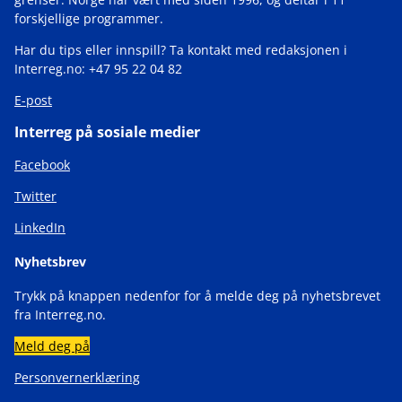
forskjellige programmer.
Har du tips eller innspill? Ta kontakt med redaksjonen i
Interreg.no: +47 95 22 04 82
E-post
Interreg på sosiale medier
Facebook
Twitter
LinkedIn
Nyhetsbrev
Trykk på knappen nedenfor for å melde deg på nyhetsbrevet
fra Interreg.no.
Meld deg på
Personvernerklæring