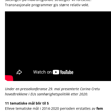
Transnasjonale programmer gis større relativ vekt.
Under en pressekonferanse 29. mai presenterte Corina Cretu
hovedtrekkene i EUs samhørighetspolitikk etter 2020.
11 tematiske mål blir til 5
Elleve tematiske mål i 2014-2020 perioden erstattes av
fem