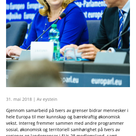
31. mai 2018 | Av eystein
Gjennom samarbeid på tvers av grenser bidrar mennesker i
hele Europa til mer kunnskap og bærekraftig økonomisk
vekst. Interreg fremmer sammen med andre programmer
sosial, økonomisk og territoriell samhørighet på tvers av
regioner og landegrenser i EUs 28 medlemsland, samt