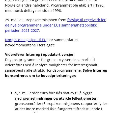
Norge og andre naboland. Programmet ble etablert i 1990,
med norsk deltagelse siden 1996.
29. mai la Europakommisjonen frem
forslag til regelverk for
de nye programmene under EUs samhørighetspolitikk i
perioden 2021-2027
.
Norges delegasjon til EU
har sammenfattet
hovedmomentene i forslaget:
Viderefører Interreg i oppdatert versjon
Dagens programmer for grensekryssende samarbeid
videreføres ved å innføre muligheter for interregionalt
samarbeid i alle strukturfondsprogrammene.
Selve Interreg
konsentreres om to hovedprioriteringer:
9, 5 milliarder euro foreslås satt av til å bygge
ned
grensehindringer og utvikle fellestjenester
i
grenseområder (Europakommisjonens rapporter tyder
at det indre marked ikke fungerer tilfredsstillende i