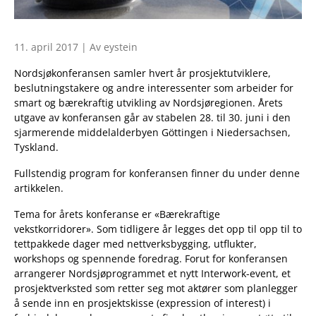
11. april 2017 | Av eystein
Nordsjøkonferansen samler hvert år prosjektutviklere,
beslutningstakere og andre interessenter som arbeider for
smart og bærekraftig utvikling av Nordsjøregionen. Årets
utgave av konferansen går av stabelen 28. til 30. juni i den
sjarmerende middelalderbyen Göttingen i Niedersachsen,
Tyskland.
Fullstendig program for konferansen finner du under denne
artikkelen.
Tema for årets konferanse er «Bærekraftige
vekstkorridorer». Som tidligere år legges det opp til opp til to
tettpakkede dager med nettverksbygging, utflukter,
workshops og spennende foredrag. Forut for konferansen
arrangerer Nordsjøprogrammet et nytt Interwork-event, et
prosjektverksted som retter seg mot aktører som planlegger
å sende inn en prosjektskisse (expression of interest) i