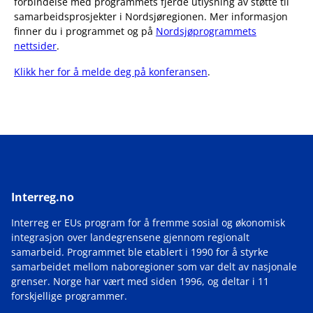
forbindelse med programmets fjerde utlysning av støtte til
samarbeidsprosjekter i Nordsjøregionen. Mer informasjon
finner du i programmet og på
Nordsjøprogrammets
nettsider
.
Klikk her for å melde deg på konferansen
.
Interreg.no
Interreg er EUs program for å fremme sosial og økonomisk
integrasjon over landegrensene gjennom regionalt
samarbeid. Programmet ble etablert i 1990 for å styrke
samarbeidet mellom naboregioner som var delt av nasjonale
grenser. Norge har vært med siden 1996, og deltar i 11
forskjellige programmer.