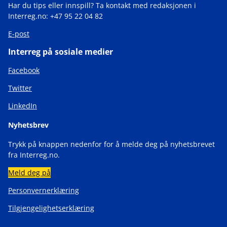
Har du tips eller innspill? Ta kontakt med redaksjonen i
Interreg.no: +47 95 22 04 82
E-post
Interreg på sosiale medier
Facebook
Twitter
LinkedIn
Nyhetsbrev
Trykk på knappen nedenfor for å melde deg på nyhetsbrevet
fra Interreg.no.
Meld deg på
Personvernerklæring
Tilgjengelighetserklæring