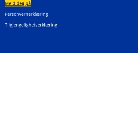
Meld deg på
Personvernerklæring
Tilgjengelighetserklæring