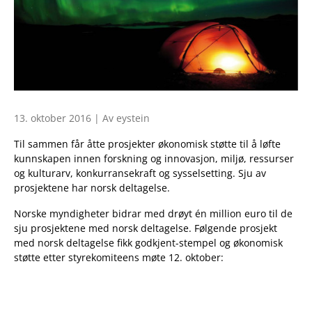
13. oktober 2016 | Av eystein
Til sammen får åtte prosjekter økonomisk støtte til å løfte
kunnskapen innen forskning og innovasjon, miljø, ressurser
og kulturarv, konkurransekraft og sysselsetting. Sju av
prosjektene har norsk deltagelse.
Norske myndigheter bidrar med drøyt én million euro til de
sju prosjektene med norsk deltagelse. Følgende prosjekt
med norsk deltagelse fikk godkjent-stempel og økonomisk
støtte etter styrekomiteens møte 12. oktober: