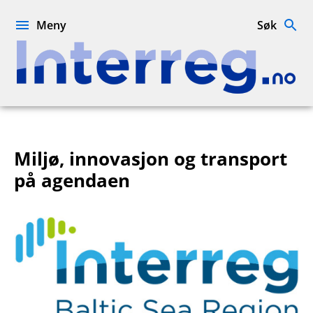
Hopp
til
Meny
Søk
innhold
Interreg.no
Miljø, innovasjon og transport
på agendaen