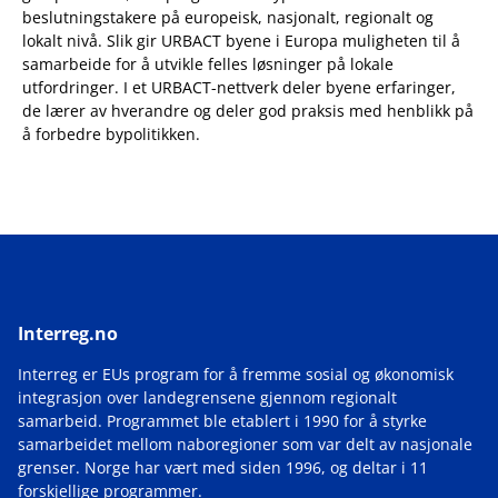
beslutningstakere på europeisk, nasjonalt, regionalt og
lokalt nivå. Slik gir URBACT byene i Europa muligheten til å
samarbeide for å utvikle felles løsninger på lokale
utfordringer. I et URBACT-nettverk deler byene erfaringer,
de lærer av hverandre og deler god praksis med henblikk på
å forbedre bypolitikken.
Interreg.no
Interreg er EUs program for å fremme sosial og økonomisk
integrasjon over landegrensene gjennom regionalt
samarbeid. Programmet ble etablert i 1990 for å styrke
samarbeidet mellom naboregioner som var delt av nasjonale
grenser. Norge har vært med siden 1996, og deltar i 11
forskjellige programmer.