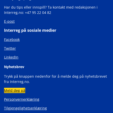
Har du tips eller innspill? Ta kontakt med redaksjonen i
Interreg.no: +47 95 22 04 82
E-post
Interreg på sosiale medier
Facebook
Twitter
LinkedIn
Nyhetsbrev
Trykk på knappen nedenfor for å melde deg på nyhetsbrevet
fra Interreg.no.
Meld deg på
Personvernerklæring
Tilgjengelighetserklæring