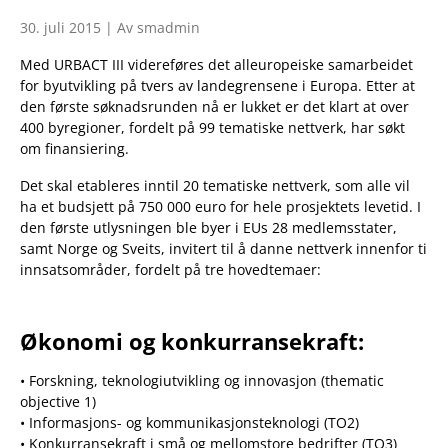
30. juli 2015 | Av smadmin
Med URBACT III videreføres det alleuropeiske samarbeidet
for byutvikling på tvers av landegrensene i Europa. Etter at
den første søknadsrunden nå er lukket er det klart at over
400 byregioner, fordelt på 99 tematiske nettverk, har søkt
om finansiering.
Det skal etableres inntil 20 tematiske nettverk, som alle vil
ha et budsjett på 750 000 euro for hele prosjektets levetid. I
den første utlysningen ble byer i EUs 28 medlemsstater,
samt Norge og Sveits, invitert til å danne nettverk innenfor ti
innsatsområder, fordelt på tre hovedtemaer:
Økonomi og konkurransekraft:
• Forskning, teknologiutvikling og innovasjon (thematic
objective 1)
• Informasjons- og kommunikasjonsteknologi (TO2)
• Konkurransekraft i små og mellomstore bedrifter (TO3)