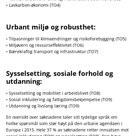
• Lavkarbon-økonomi (TO4)
Urbant miljø og robusthet:
• Tilpasninger til klimaendringer og risikoforebygging (TO5)
• Miljøvern og ressurseffektivitet (TO6)
• Bærekraftig transport og infrastruktur (TO7)
Sysselsetting, sosiale forhold og
utdanning:
• Sysselsetting og mobilitet i arbeidslivet (TO8)
• Sosial inkludering og fattigdomsbekjempelse (TO9)
• Utdanning og livslang læring (TO9)
En oversikt over søknadene taler sitt tydelige språk om
hvilke spørsmål som stør høyt på den urbane agendaen i
Europa i 2015. Hele 37 % av søknadene retter innsatsen mot