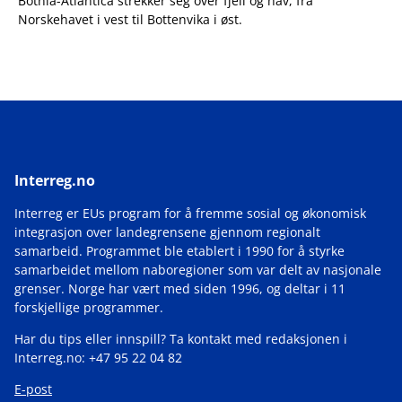
Botnia-Atlantica strekker seg over fjell og hav, fra
Norskehavet i vest til Bottenvika i øst.
Interreg.no
Interreg er EUs program for å fremme sosial og økonomisk
integrasjon over landegrensene gjennom regionalt
samarbeid. Programmet ble etablert i 1990 for å styrke
samarbeidet mellom naboregioner som var delt av nasjonale
grenser. Norge har vært med siden 1996, og deltar i 11
forskjellige programmer.
Har du tips eller innspill? Ta kontakt med redaksjonen i
Interreg.no: +47 95 22 04 82
E-post