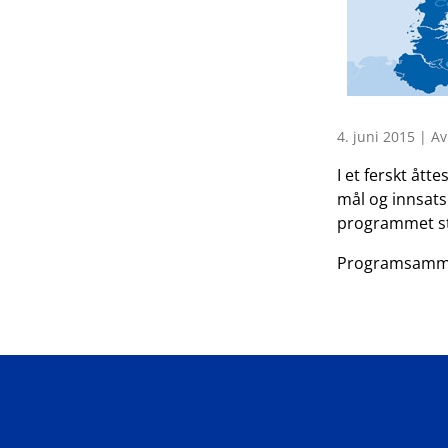
4. juni 2015 | Av
I et ferskt åt
mål og innsat
programmet sty
Programsammend