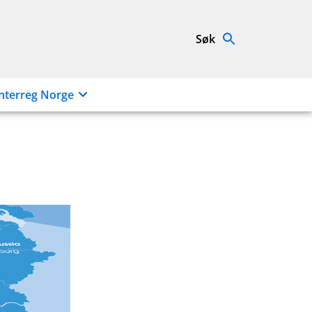
Søk
nterreg Norge