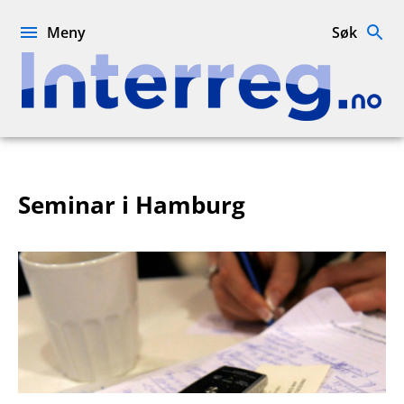
Hopp
til
Meny
Søk
innhold
Interreg.no
Seminar i Hamburg