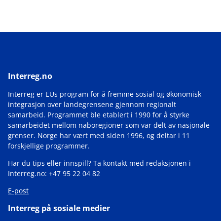
Interreg.no
Interreg er EUs program for å fremme sosial og økonomisk
integrasjon over landegrensene gjennom regionalt
samarbeid. Programmet ble etablert i 1990 for å styrke
samarbeidet mellom naboregioner som var delt av nasjonale
grenser. Norge har vært med siden 1996, og deltar i 11
forskjellige programmer.
Har du tips eller innspill? Ta kontakt med redaksjonen i
Interreg.no: +47 95 22 04 82
E-post
Interreg på sosiale medier