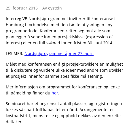
25. februar 2015 | Av eystein
Interreg VB Nordsjøprogrammet inviterer til konferanse i
Hamburg i forbindelse med den første utlysningen i ny
programperiode. Konferansen retter seg mot alle som
planlegger å sende inn en prosjektskisse (expression of
interest) eller en full søknad innen fristen 30. juni 2014.
LES MER:
Nordsjøprogrammet åpner 27. april
Målet med konferansen er å gi prosjektutviklere en mulighet
til å diskutere og vurdere ulike ideer med andre som utvikler
et prosjekt innenfor samme spesifikke målsetning.
Mer informasjon om programmet for konferansen og lenke
til påmelding finner du
her
.
Seminaret har et begrenset antall plasser, og registreringen
lukkes så snart full kapasitet er nådd. Arrangementet er
kostnadsfritt, mens reise og opphold dekkes av den enkelte
deltaker.