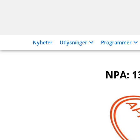
Hopp
til
innhold
Nyheter
Utlysninger
Programmer
NPA: 1