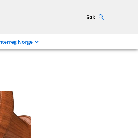
Søk
nterreg Norge