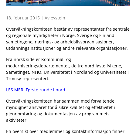
18. februar 2015 | Av eystein
Overvåkningskomiteen består av representanter fra sentrale
og regionale myndigheter i Norge, Sverige og Finland,
sametingene, nærings- og arbeidslivsorganisasjoner,
utdanningsinstitusjoner og andre relevante organisasjoner.
Fra norsk side er Kommunal- og
moderniseringsdepartementet, de tre nordligste fylkene,
Sametinget, NHO, Universitetet i Nordland og Universitetet i
Tromsø representert.
LES MER: Første runde i nord
Overvåkningskomiteen har sammen med forvaltende
myndighet ansvaret for å sikre kvalitet og effektivitet i
gjennomføring og dokumentasjon av programmets
aktiviteter.
En oversikt over medlemmer og kontaktinformasjon finner