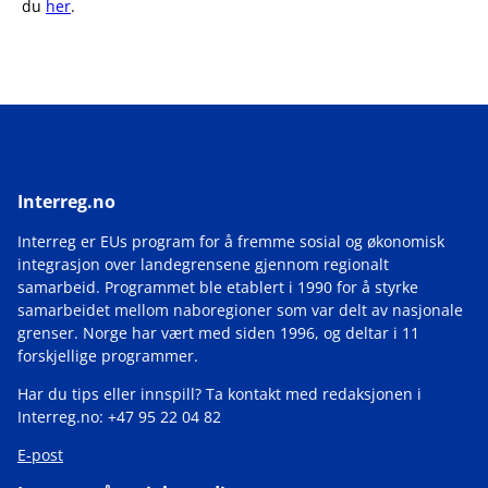
du
her
.
Interreg.no
Interreg er EUs program for å fremme sosial og økonomisk
integrasjon over landegrensene gjennom regionalt
samarbeid. Programmet ble etablert i 1990 for å styrke
samarbeidet mellom naboregioner som var delt av nasjonale
grenser. Norge har vært med siden 1996, og deltar i 11
forskjellige programmer.
Har du tips eller innspill? Ta kontakt med redaksjonen i
Interreg.no: +47 95 22 04 82
E-post