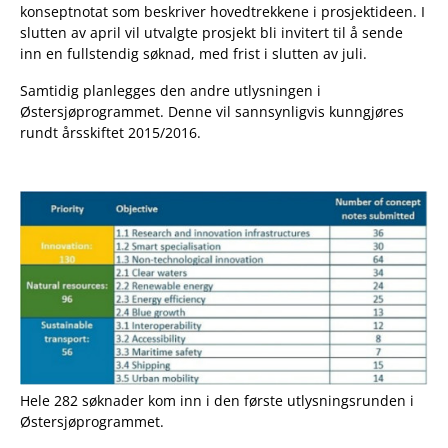
konseptnotat som beskriver hovedtrekkene i prosjektideen. I
slutten av april vil utvalgte prosjekt bli invitert til å sende
inn en fullstendig søknad, med frist i slutten av juli.
Samtidig planlegges den andre utlysningen i
Østersjøprogrammet. Denne vil sannsynligvis kunngjøres
rundt årsskiftet 2015/2016.
Hele 282 søknader kom inn i den første utlysningsrunden i
Østersjøprogrammet.