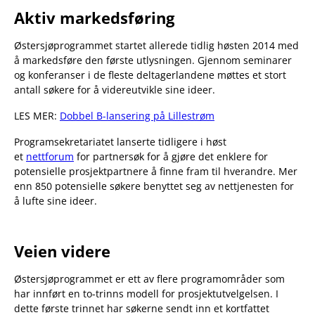
Aktiv markedsføring
Østersjøprogrammet startet allerede tidlig høsten 2014 med
å markedsføre den første utlysningen. Gjennom seminarer
og konferanser i de fleste deltagerlandene møttes et stort
antall søkere for å videreutvikle sine ideer.
LES MER:
Dobbel B-lansering på Lillestrøm
Programsekretariatet lanserte tidligere i høst
et
nettforum
for partnersøk for å gjøre det enklere for
potensielle prosjektpartnere å finne fram til hverandre. Mer
enn 850 potensielle søkere benyttet seg av nettjenesten for
å lufte sine ideer.
Veien videre
Østersjøprogrammet er ett av flere programområder som
har innført en to-trinns modell for prosjektutvelgelsen. I
dette første trinnet har søkerne sendt inn et kortfattet