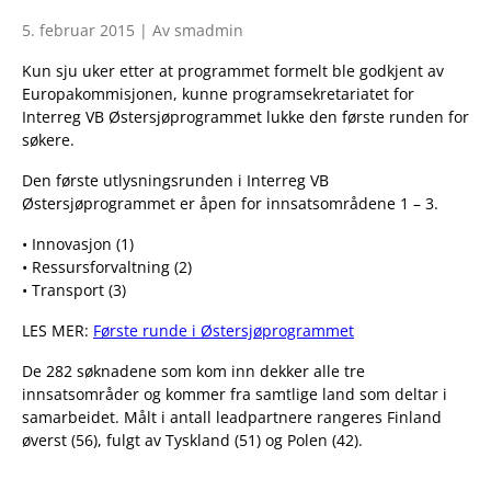
5. februar 2015 | Av smadmin
Kun sju uker etter at programmet formelt ble godkjent av
Europakommisjonen, kunne programsekretariatet for
Interreg VB Østersjøprogrammet lukke den første runden for
søkere.
Den første utlysningsrunden i Interreg VB
Østersjøprogrammet er åpen for innsatsområdene 1 – 3.
• Innovasjon (1)
• Ressursforvaltning (2)
• Transport (3)
LES MER:
Første runde i Østersjøprogrammet
De 282 søknadene som kom inn dekker alle tre
innsatsområder og kommer fra samtlige land som deltar i
samarbeidet. Målt i antall leadpartnere rangeres Finland
øverst (56), fulgt av Tyskland (51) og Polen (42).