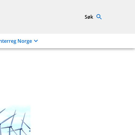
Søk
nterreg Norge