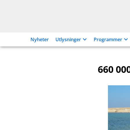
Hopp
til
innhold
Nyheter
Utlysninger
Programmer
660 000