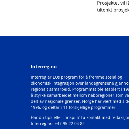
Prosjektet vil
tiltenkt prosj
Interreg.no
Interreg er EUs program for å fremme sosial og
økonomisk integrasjon over landegrensene gjenn
regionalt samarbeid. Programmet ble etablert i 19
å styrke samarbeidet mellom naboregioner som va
delt av nasjonale grenser. Norge har vært med si
1996, og deltar i 11 forskjellige programmer.
Har du tips eller innspill? Ta kontakt med redaksjo
Interreg.no: +47 95 22 04 82