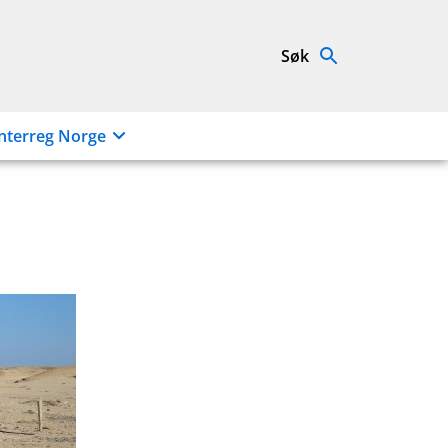
Søk
nterreg Norge