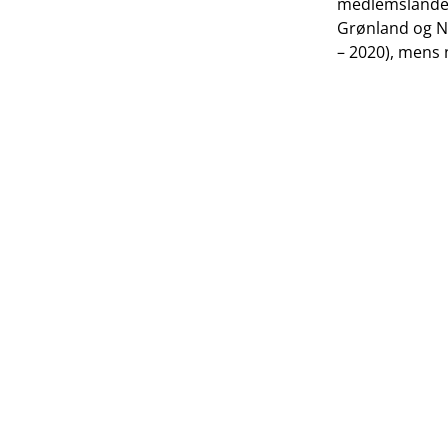
medlemslandene
Grønland og No
– 2020), mens n