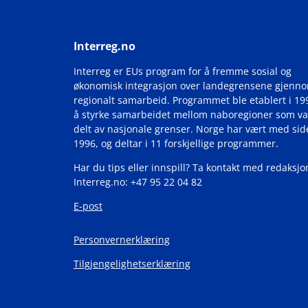
Interreg.no
Interreg er EUs program for å fremme sosial og
økonomisk integrasjon over landegrensene gjenn
regionalt samarbeid. Programmet ble etablert i 19
å styrke samarbeidet mellom naboregioner som va
delt av nasjonale grenser. Norge har vært med si
1996, og deltar i 11 forskjellige programmer.
Har du tips eller innspill? Ta kontakt med redaksjo
Interreg.no: +47 95 22 04 82
E-post
Personvernerklæring
Tilgjengelighetserklæring