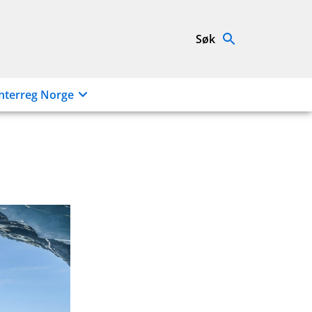
Søk
nterreg Norge