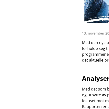
13. november 20
Med den nye p
forholde seg ti
programmene ka
det aktuelle 
Analyser
Med det som ba
og utbytte av 
fokuset mot me
Rapporten er b