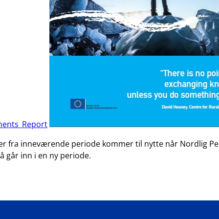
ments_Report
 fra inneværende periode kommer til nytte når Nordlig Peri
går inn i en ny periode.