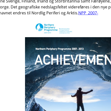
 Sverige, Finland, Irland og Storbritannia samt Færøyene, 
rge. Det geografiske nedslagsfeltet videreføres i den nye 
avnet endres til Nordlig Periferi og Arktis.
NPP_2007-