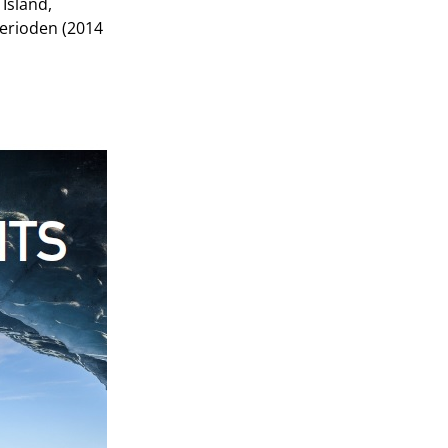
Island,
perioden (2014