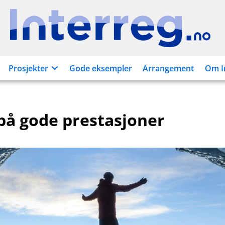
Interreg.no
Prosjekter
Gode eksempler
Arrangement
Om I
på gode prestasjoner