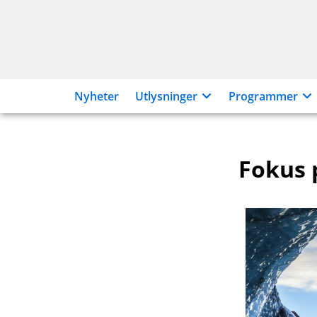
Hopp
til
innhold
Nyheter
Utlysninger
Programmer
Fokus 