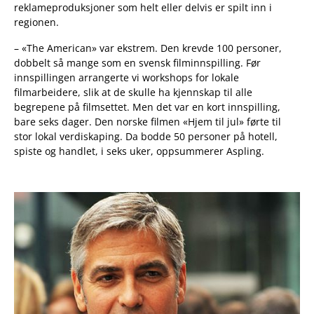
reklameproduksjoner som helt eller delvis er spilt inn i
regionen.
– «The American» var ekstrem. Den krevde 100 personer,
dobbelt så mange som en svensk filminnspilling. Før
innspillingen arrangerte vi workshops for lokale
filmarbeidere, slik at de skulle ha kjennskap til alle
begrepene på filmsettet. Men det var en kort innspilling,
bare seks dager. Den norske filmen «Hjem til jul» førte til
stor lokal verdiskaping. Da bodde 50 personer på hotell,
spiste og handlet, i seks uker, oppsummerer Aspling.