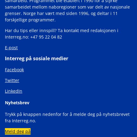
samarbeid. Programmet ble etablert i 1990 for å styrke
samarbeidet mellom naboregioner som var delt av nasjonale
grenser. Norge har vært med siden 1996, og deltar i 11
forskjellige programmer.
Har du tips eller innspill? Ta kontakt med redaksjonen i
Interreg.no: +47 95 22 04 82
E-post
Interreg på sosiale medier
Facebook
Twitter
LinkedIn
Nyhetsbrev
Trykk på knappen nedenfor for å melde deg på nyhetsbrevet
fra Interreg.no.
Meld deg på