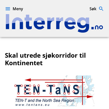
Hopp
til
Meny
Søk
innhold
Interreg.no
Skal utrede sjøkorridor til
Kontinentet