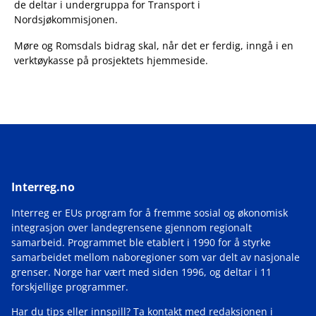
de deltar i undergruppa for Transport i
Nordsjøkommisjonen.
Møre og Romsdals bidrag skal, når det er ferdig, inngå i en
verktøykasse på prosjektets hjemmeside.
Interreg.no
Interreg er EUs program for å fremme sosial og økonomisk
integrasjon over landegrensene gjennom regionalt
samarbeid. Programmet ble etablert i 1990 for å styrke
samarbeidet mellom naboregioner som var delt av nasjonale
grenser. Norge har vært med siden 1996, og deltar i 11
forskjellige programmer.
Har du tips eller innspill? Ta kontakt med redaksjonen i