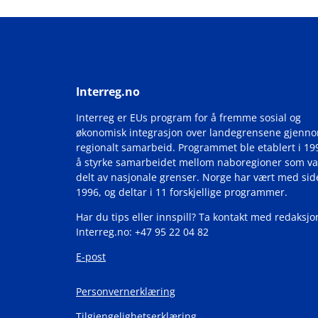
Interreg.no
Interreg er EUs program for å fremme sosial og
økonomisk integrasjon over landegrensene gjenn
regionalt samarbeid. Programmet ble etablert i 19
å styrke samarbeidet mellom naboregioner som va
delt av nasjonale grenser. Norge har vært med si
1996, og deltar i 11 forskjellige programmer.
Har du tips eller innspill? Ta kontakt med redaksjo
Interreg.no: +47 95 22 04 82
E-post
Personvernerklæring
Tilgjengelighetserklæring