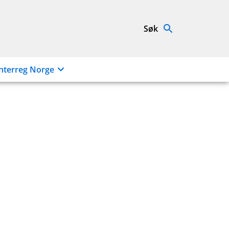
Søk
nterreg Norge