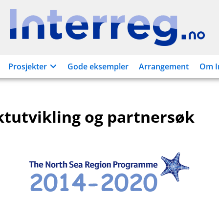
Interreg.no
Prosjekter
Gode eksempler
Arrangement
Om I
ktutvikling og partnersøk