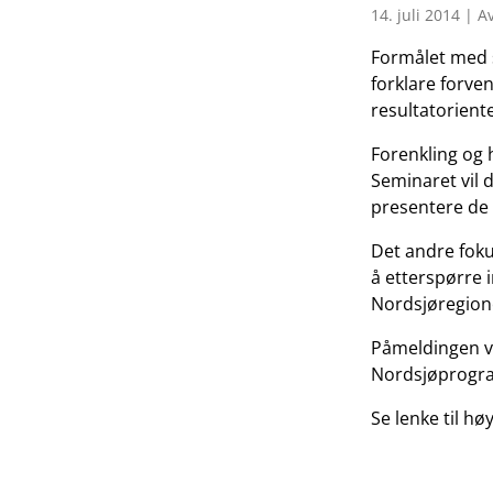
14. juli 2014 | A
Formålet med 
forklare forven
resultatoriente
Forenkling og 
Seminaret vil d
presentere de
Det andre foku
å etterspørre 
Nordsjøregion
Påmeldingen vi
Nordsjøprogra
Se lenke til hø