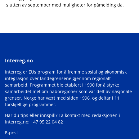
slutten av september med muligheter for påmelding da.
Interreg.no
Interreg er EUs program for å fremme sosial og økonomisk
integrasjon over landegrensene gjennom regionalt
samarbeid. Programmet ble etablert i 1990 for å styrke
samarbeidet mellom naboregioner som var delt av nasjonale
grenser. Norge har vært med siden 1996, og deltar i 11
forskjellige programmer.
Har du tips eller innspill? Ta kontakt med redaksjonen i
Interreg.no: +47 95 22 04 82
E-post