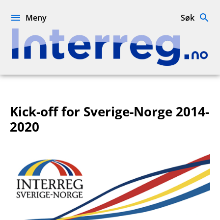
Hopp
til
Meny
Søk
innhold
Interreg.no
Kick-off for Sverige-Norge 2014-
2020