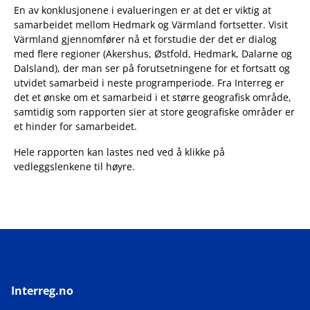
En av konklusjonene i evalueringen er at det er viktig at
samarbeidet mellom Hedmark og Värmland fortsetter. Visit
Värmland gjennomfører nå et forstudie der det er dialog
med flere regioner (Akershus, Østfold, Hedmark, Dalarne og
Dalsland), der man ser på forutsetningene for et fortsatt og
utvidet samarbeid i neste programperiode. Fra Interreg er
det et ønske om et samarbeid i et større geografisk område,
samtidig som rapporten sier at store geografiske områder er
et hinder for samarbeidet.
Hele rapporten kan lastes ned ved å klikke på
vedleggslenkene til høyre.
Interreg.no