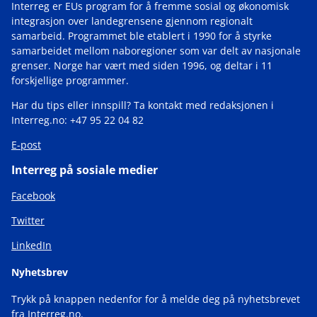
Interreg er EUs program for å fremme sosial og økonomisk
integrasjon over landegrensene gjennom regionalt
samarbeid. Programmet ble etablert i 1990 for å styrke
samarbeidet mellom naboregioner som var delt av nasjonale
grenser. Norge har vært med siden 1996, og deltar i 11
forskjellige programmer.
Har du tips eller innspill? Ta kontakt med redaksjonen i
Interreg.no: +47 95 22 04 82
E-post
Interreg på sosiale medier
Facebook
Twitter
LinkedIn
Nyhetsbrev
Trykk på knappen nedenfor for å melde deg på nyhetsbrevet
fra Interreg.no.