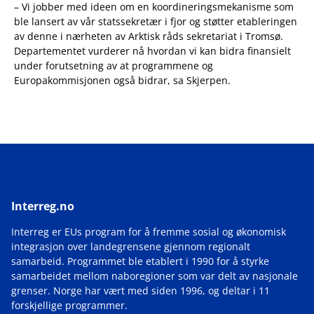
– Vi jobber med ideen om en koordineringsmekanisme som
ble lansert av vår statssekretær i fjor og støtter etableringen
av denne i nærheten av Arktisk råds sekretariat i Tromsø.
Departementet vurderer nå hvordan vi kan bidra finansielt
under forutsetning av at programmene og
Europakommisjonen også bidrar, sa Skjerpen.
Interreg.no
Interreg er EUs program for å fremme sosial og økonomisk
integrasjon over landegrensene gjennom regionalt
samarbeid. Programmet ble etablert i 1990 for å styrke
samarbeidet mellom naboregioner som var delt av nasjonale
grenser. Norge har vært med siden 1996, og deltar i 11
forskjellige programmer.