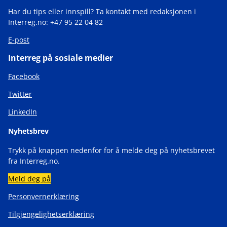
Har du tips eller innspill? Ta kontakt med redaksjonen i
Interreg.no: +47 95 22 04 82
E-post
Interreg på sosiale medier
Facebook
Twitter
LinkedIn
Nyhetsbrev
Trykk på knappen nedenfor for å melde deg på nyhetsbrevet
fra Interreg.no.
Meld deg på
Personvernerklæring
Tilgjengelighetserklæring