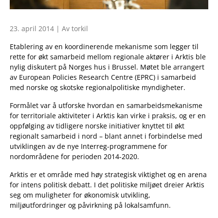
23. april 2014 | Av torkil
Etablering av en koordinerende mekanisme som legger til
rette for økt samarbeid mellom regionale aktører i Arktis ble
nylig diskutert på Norges hus i Brussel. Møtet ble arrangert
av European Policies Research Centre (EPRC) i samarbeid
med norske og skotske regionalpolitiske myndigheter.
Formålet var å utforske hvordan en samarbeidsmekanisme
for territoriale aktiviteter i Arktis kan virke i praksis, og er en
oppfølging av tidligere norske initiativer knyttet til økt
regionalt samarbeid i nord – blant annet i forbindelse med
utviklingen av de nye Interreg-programmene for
nordområdene for perioden 2014-2020.
Arktis er et område med høy strategisk viktighet og en arena
for intens politisk debatt. I det politiske miljøet dreier Arktis
seg om muligheter for økonomisk utvikling,
miljøutfordringer og påvirkning på lokalsamfunn.