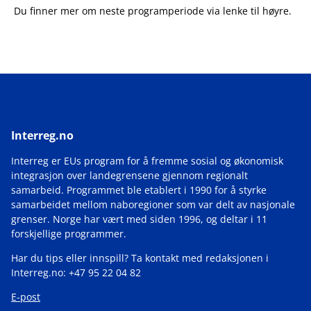
Du finner mer om neste programperiode via lenke til høyre.
Interreg.no
Interreg er EUs program for å fremme sosial og økonomisk
integrasjon over landegrensene gjennom regionalt
samarbeid. Programmet ble etablert i 1990 for å styrke
samarbeidet mellom naboregioner som var delt av nasjonale
grenser. Norge har vært med siden 1996, og deltar i 11
forskjellige programmer.
Har du tips eller innspill? Ta kontakt med redaksjonen i
Interreg.no: +47 95 22 04 82
E-post