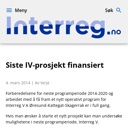
Hopp
til
Meny
Søk
innhold
Interreg.no
Siste IV-prosjekt finansiert
4. mars 2014 | Av terje
Forberedelsene for neste programperiode 2014-2020 og
arbeidet med å få fram et nytt operativt program for
Interreg V A Øresund-Kattegat-Skagerrak er i full gang.
Hvis man ønsker å starte et nytt prosjekt kan man undersøke
mulighetene i neste programperiode, Interreg V.