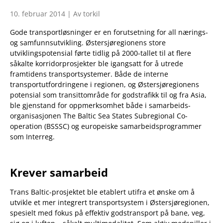
10. februar 2014 | Av torkil
Gode transportløsninger er en forutsetning for all nærings-
og samfunnsutvikling. Østersjøregionens store
utviklingspotensial førte tidlig på 2000-tallet til at flere
såkalte korridorprosjekter ble igangsatt for å utrede
framtidens transportsystemer. Både de interne
transportutfordringene i regionen, og Østersjøregionens
potensial som transittområde for godstrafikk til og fra Asia,
ble gjenstand for oppmerksomhet både i samarbeids­
organisasjonen The Baltic Sea States Subregional Co-
operation (BSSSC) og europeiske samarbeidsprogrammer
som Interreg.
Krever samarbeid
Trans Baltic-prosjektet ble etablert utifra et ønske om å
utvikle et mer integrert transportsystem i Østersjø­regionen,
spesielt med fokus på effektiv godstransport på bane, veg,