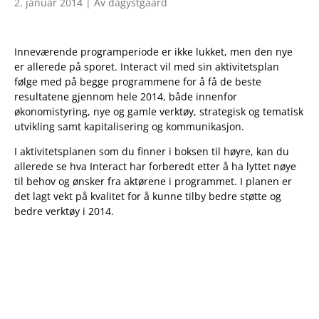
2. januar 2014 | Av dagystgaard
Inneværende programperiode er ikke lukket, men den nye
er allerede på sporet. Interact vil med sin aktivitetsplan
følge med på begge programmene for å få de beste
resultatene gjennom hele 2014, både innenfor
økonomistyring, nye og gamle verktøy, strategisk og tematisk
utvikling samt kapitalisering og kommunikasjon.
I aktivitetsplanen som du finner i boksen til høyre, kan du
allerede se hva Interact har forberedt etter å ha lyttet nøye
til behov og ønsker fra aktørene i programmet. I planen er
det lagt vekt på kvalitet for å kunne tilby bedre støtte og
bedre verktøy i 2014.