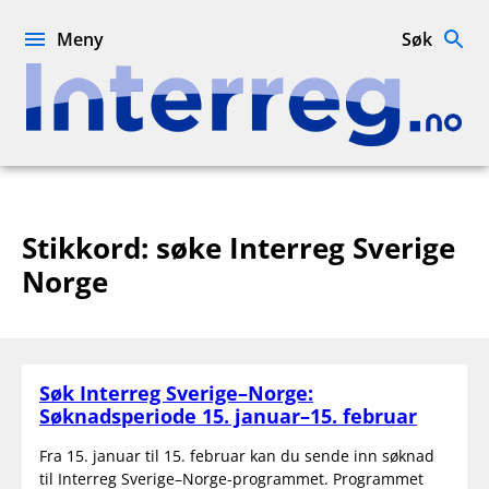
Hopp
til
Meny
Søk
innhold
Interreg.no
Stikkord:
søke Interreg Sverige
Norge
Søk Interreg Sverige–Norge:
Søknadsperiode 15. januar–15. februar
Fra 15. januar til 15. februar kan du sende inn søknad
til Interreg Sverige–Norge-programmet. Programmet