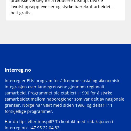
praktiske verktøy for å redusere utslipp, utvikle
lavutslippsopplevelser og styrke bærekraftarbeidet –
helt gratis.
Interreg.no
Interreg er EUs program for å fremme sosial og økonomisk
integrasjon over landegrensene gjennom regionalt
samarbeid. Programmet ble etablert i 1990 for å styrke
samarbeidet mellom naboregioner som var delt av nasjonale
grenser. Norge har vært med siden 1996, og deltar i 11
forskjellige programmer.
Har du tips eller innspill? Ta kontakt med redaksjonen i
Interreg.no: +47 95 22 04 82