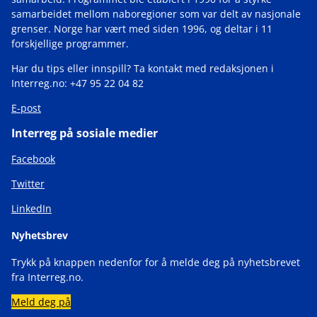
samarbeidet mellom naboregioner som var delt av nasjonale
grenser. Norge har vært med siden 1996, og deltar i 11
forskjellige programmer.
Har du tips eller innspill? Ta kontakt med redaksjonen i
Interreg.no: +47 95 22 04 82
E-post
Interreg på sosiale medier
Facebook
Twitter
LinkedIn
Nyhetsbrev
Trykk på knappen nedenfor for å melde deg på nyhetsbrevet
fra Interreg.no.
Meld deg på